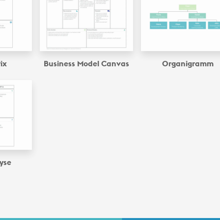
ix
Business Model Canvas
Organigramm
yse