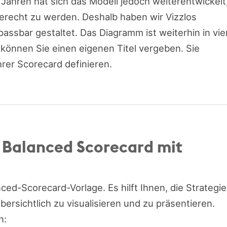
 Jahren hat sich das Modell jedoch weiterentwickelt
recht zu werden. Deshalb haben wir Vizzlos
assbar gestaltet. Das Diagramm ist weiterhin in vie
n können Sie einen eigenen Titel vergeben. Sie
rer Scorecard definieren.
e Balanced Scorecard mit
nced-Scorecard-Vorlage. Es hilft Ihnen, die Strategie
rsichtlich zu visualisieren und zu präsentieren.
n: