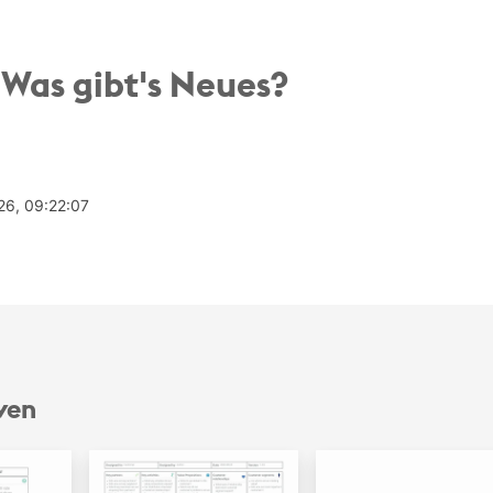
Was gibt's Neues?
026, 09:22:07
ven