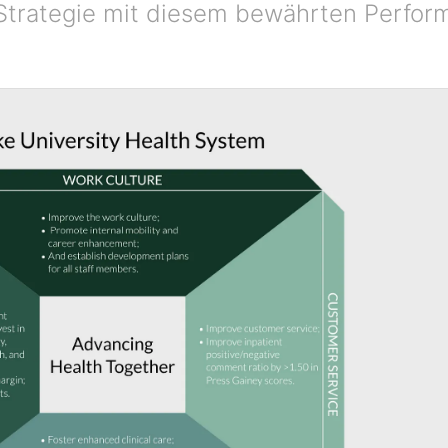
d Strategie mit diesem bewährten Perf