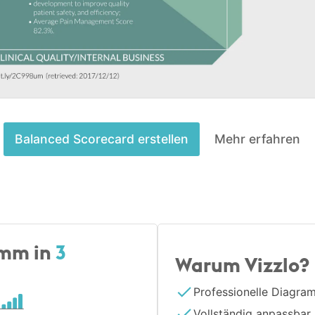
Balanced Scorecard erstellen
Mehr erfahren
amm in
3
Warum Vizzlo?
Professionelle Diagra
Vollständig anpassbar,