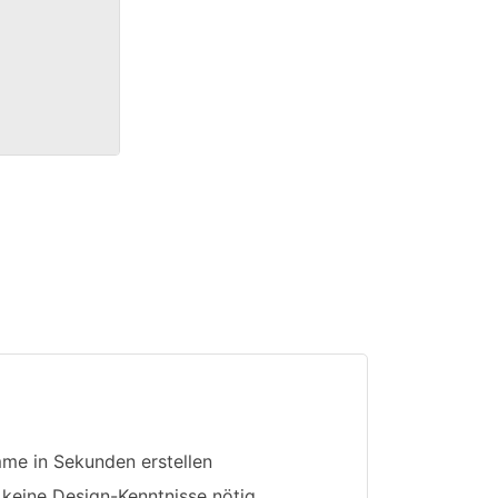
mme in Sekunden erstellen
 keine Design-Kenntnisse nötig