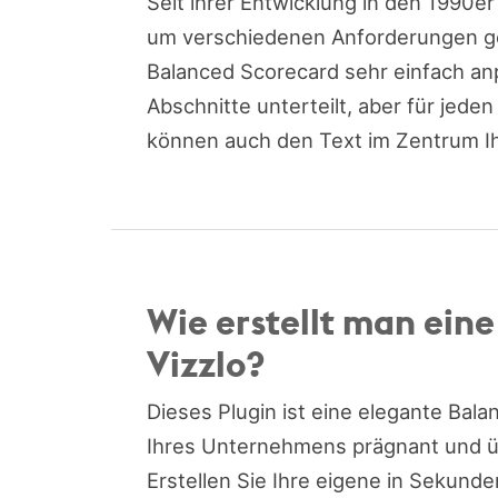
Seit ihrer Entwicklung in den 1990er
um verschiedenen Anforderungen ge
Balanced Scorecard sehr einfach anp
Abschnitte unterteilt, aber für jede
können auch den Text im Zentrum Ih
Wie erstellt man ein
Vizzlo?
Dieses Plugin ist eine elegante Bala
Ihres Unternehmens prägnant und übe
Erstellen Sie Ihre eigene in Sekunde