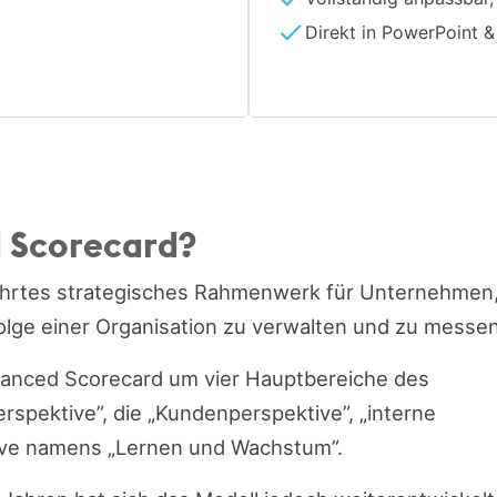
Direkt in PowerPoint &
d Scorecard?
währtes strategisches Rahmenwerk für Unternehmen
folge einer Organisation zu verwalten und zu messen
 Balanced Scorecard um vier Hauptbereiche des
erspektive”, die „Kundenperspektive”, „interne
tive namens „Lernen und Wachstum”.