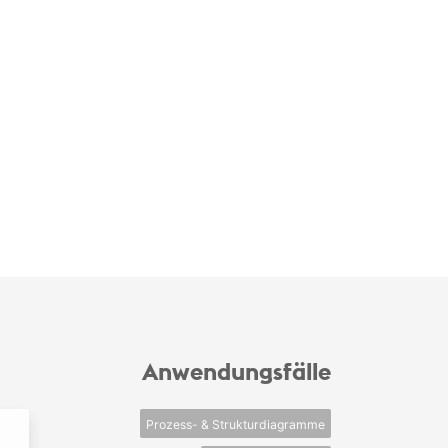
Anwendungsfälle
Prozess- & Strukturdiagramme