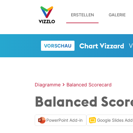
ERSTELLEN
GALERIE
Chart Vizzard
V
VORSCHAU
Diagramme
Balanced Scorecard
Balanced Score
PowerPoint Add-in
Google Slides Add