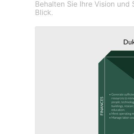
Behalten Sie Ihre Vision un
Blick.