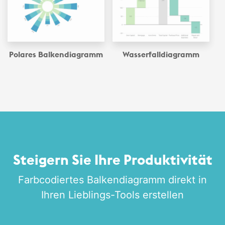
Polares Balken­diagramm
Wasserfall­diagramm
Steigern Sie Ihre Produktivität
Farbcodiertes Balken­diagramm direkt in
Ihren Lieblings-Tools erstellen