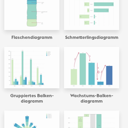
Flaschen­diagramm
Schmetterlings­diagramm
Gruppiertes Balken­
Wachstums-Balken­
diagramm
diagramm