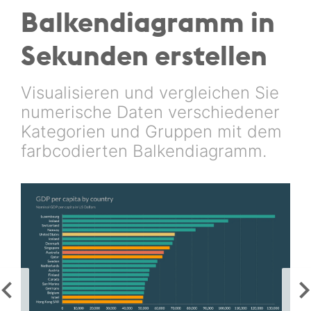
Balken­diagramm in
Sekunden erstellen
Visualisieren und vergleichen Sie
numerische Daten verschiedener
Kategorien und Gruppen mit dem
farbcodierten Balkendiagramm.