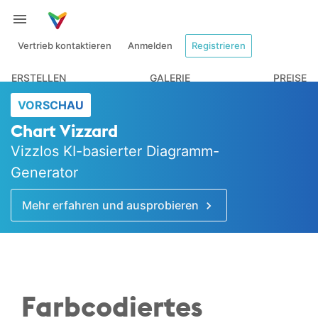
Vertrieb kontaktieren
Anmelden
Registrieren
ERSTELLEN
GALERIE
PREISE
VORSCHAU
Chart Vizzard
Vizzlos KI-basierter Diagramm-
Generator
Mehr erfahren und ausprobieren
Farbcodiertes