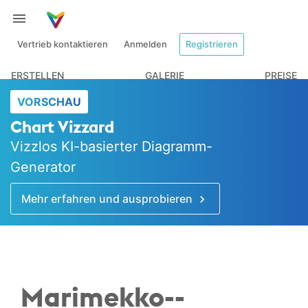
Vertrieb kontaktieren
Anmelden
Registrieren
ERSTELLEN
GALERIE
PREISE
VORSCHAU
Chart Vizzard
Vizzlos KI-basierter Diagramm-
Generator
Mehr erfahren und ausprobieren
Marimekko-­