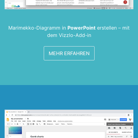
Marimekko-­Diagramm in
PowerPoint
erstellen –
mit
dem Vizzlo-Add-in
MEHR ERFAHREN