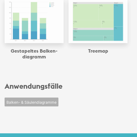
Gestapeltes Balken­
Treemap
diagramm
Anwendungsfälle
Balken- & Säulendiagramme