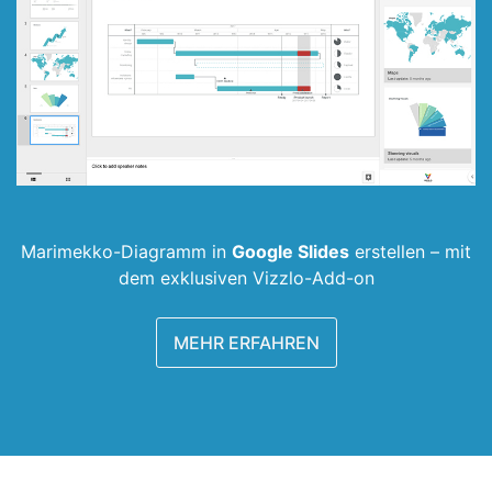
Marimekko-­Diagramm in
Google Slides
erstellen –
mit
dem exklusiven Vizzlo-Add-on
MEHR ERFAHREN