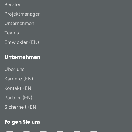
Berater
Projektmanager
Unternehmen
Teams
Entwickler (EN)
Unternehmen
Über uns
Karriere (EN)
Kontakt (EN)
Partner (EN)
Sicherheit (EN)
Folgen Sie uns