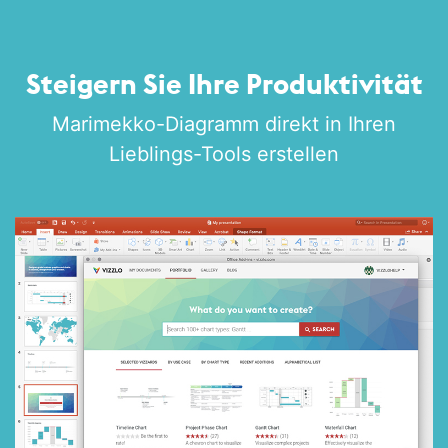
Steigern Sie Ihre Produktivität
Marimekko-­Diagramm direkt in Ihren
Lieblings-Tools erstellen