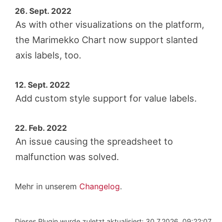
26. Sept. 2022
As with other visualizations on the platform,
the Marimekko Chart now support slanted
axis labels, too.
12. Sept. 2022
Add custom style support for value labels.
22. Feb. 2022
An issue causing the spreadsheet to
malfunction was solved.
Mehr in unserem
Changelog
.
Dieses Plugin wurde zuletzt aktualisiert: 30.7.2026, 09:22:07