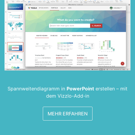
Spannweiten­diagramm in
PowerPoint
erstellen –
mit
dem Vizzlo-Add-in
MEHR ERFAHREN