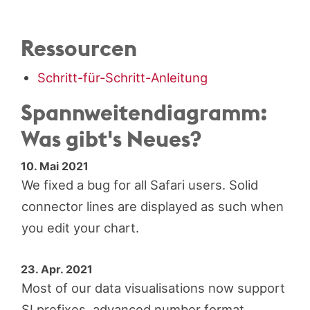
Ressourcen
Schritt-für-Schritt-Anleitung
Spannweiten­diagramm:
Was gibt's Neues?
10. Mai 2021
We fixed a bug for all Safari users. Solid
connector lines are displayed as such when
you edit your chart.
23. Apr. 2021
Most of our data visualisations now support
SI prefixes, advanced number format