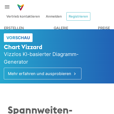
Vertrieb kontaktieren
Anmelden
Registrieren
ERSTELLEN
GALERIE
PREISE
VORSCHAU
Chart Vizzard
Vizzlos KI-basierter Diagramm-
Generator
Mehr erfahren und ausprobieren
Spannweiten­