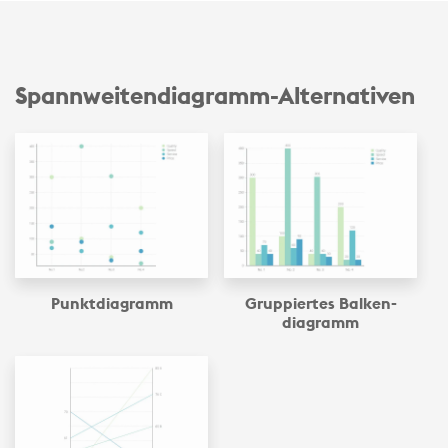
Spannweiten­diagramm-Alternativen
Punkt­diagramm
Gruppiertes Balken­
diagramm