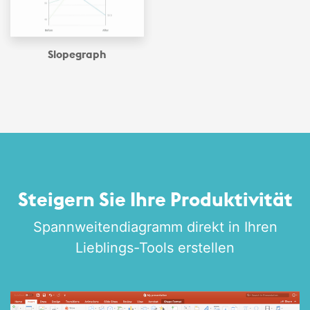
Slopegraph
Steigern Sie Ihre Produktivität
Spannweiten­diagramm direkt in Ihren
Lieblings-Tools erstellen