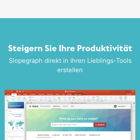
Steigern Sie Ihre Produktivität
Slopegraph direkt in Ihren Lieblings-Tools
erstellen