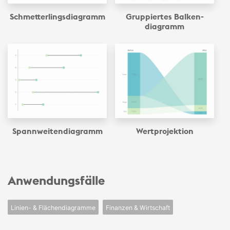
Schmetterlings­diagramm
Gruppiertes Balken­
diagramm
Spannweiten­diagramm
Wertprojektion
Anwendungsfälle
Linien- & Flächendiagramme
Finanzen & Wirtschaft