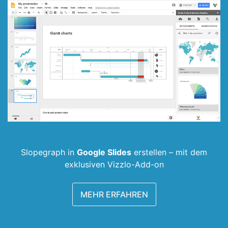
Slopegraph in
Google Slides
erstellen –
mit dem
exklusiven Vizzlo-Add-on
MEHR ERFAHREN