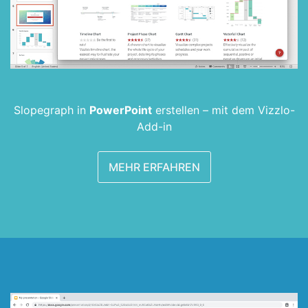
Slopegraph in
PowerPoint
erstellen –
mit dem Vizzlo-
Add-in
MEHR ERFAHREN