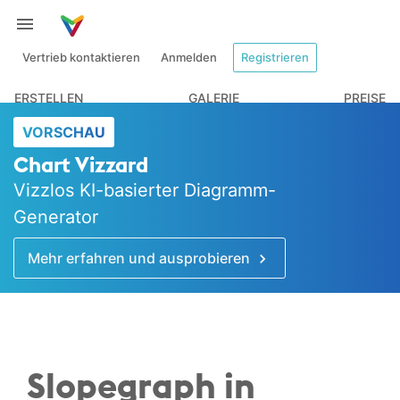
Vertrieb kontaktieren
Anmelden
Registrieren
ERSTELLEN
GALERIE
PREISE
VORSCHAU
Chart Vizzard
Vizzlos KI-basierter Diagramm-
Generator
Mehr erfahren und ausprobieren
Slopegraph in