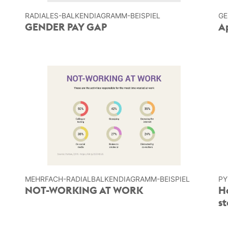
RADIALES-BALKEN­DIAGRAMM-BEISPIEL
GE
GENDER PAY GAP
Ap
MEHRFACH-RADIALBALKEN­DIAGRAMM-BEISPIEL
PY
NOT-WORKING AT WORK
Ho
s