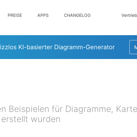
Vertrie
PREISE
APPS
CHANGELOG
izzlos KI-basierter Diagramm-Generator
M
en Beispielen für Diagramme, Kart
o erstellt wurden