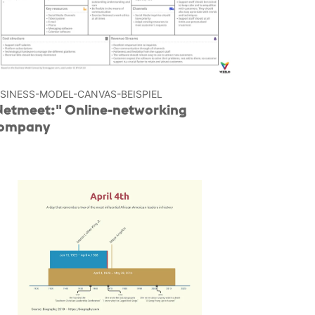
SINESS-MODEL-CANVAS-BEISPIEL
Netmeet:" Online-networking
ompany