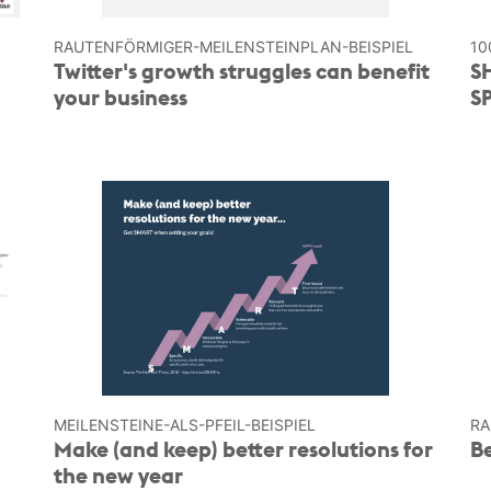
RAUTENFÖRMIGER-MEILENSTEINPLAN-BEISPIEL
10
Twitter's growth struggles can benefit
S
your business
S
MEILENSTEINE-ALS-PFEIL-BEISPIEL
RA
Make (and keep) better resolutions for
Be
the new year