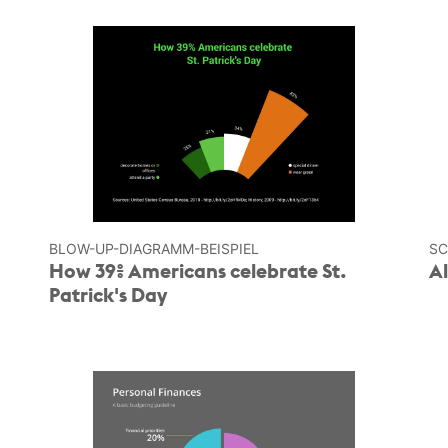
BLOW-UP-­DIAGRAMM-BEISPIEL
SC
How 39% Americans celebrate St.
Al
Patrick's Day