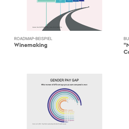
ROADMAP-BEISPIEL
BU
Winemaking
"
C