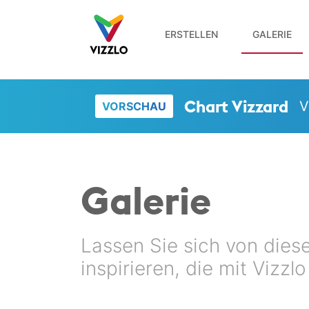
ERSTELLEN
GALERIE
Chart Vizzard
V
VORSCHAU
Galerie
Lassen Sie sich von dies
inspirieren, die mit Vizzl