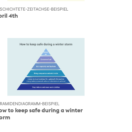
SCHICHTETE-ZEITACHSE-BEISPIEL
ril 4th
RAMIDEN­DIAGRAMM-BEISPIEL
w to keep safe during a winter
torm