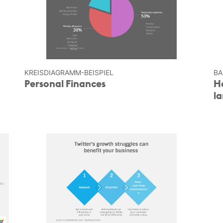
KREIS­DIAGRAMM-BEISPIEL
BA
Personal Finances
H
l