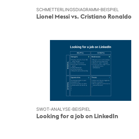
SCHMETTERLINGS­DIAGRAMM-BEISPIEL
Lionel Messi vs. Cristiano Ronaldo
SWOT-ANALYSE-BEISPIEL
Looking for a job on LinkedIn