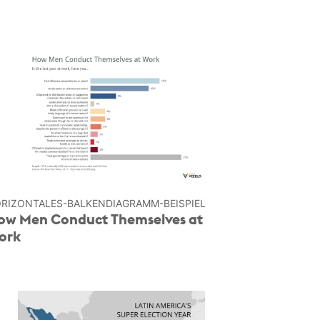
RIZONTALES-BALKEN­DIAGRAMM-BEISPIEL
ow Men Conduct Themselves at
ork