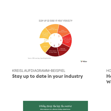
KREISLAUF­DIAGRAMM-BEISPIEL
HO
Stay up to date in your industry
H
W