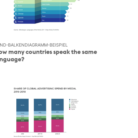
ND-BALKENDIAGRAMM-BEISPIEL
ow many countries speak the same
anguage?