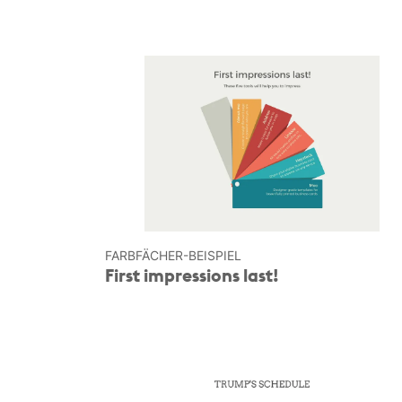
FARBFÄCHER-BEISPIEL
First impressions last!