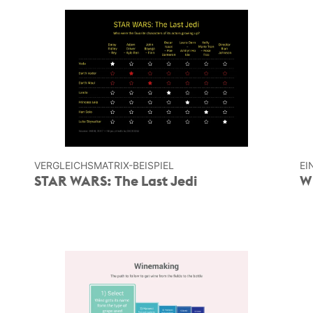
VERGLEICHSMATRIX-BEISPIEL
EI
STAR WARS: The Last Jedi
W