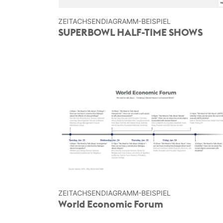
ZEITACHSEN­DIAGRAMM-BEISPIEL
SUPERBOWL HALF-TIME SHOWS
ZEITACHSEN­DIAGRAMM-BEISPIEL
World Economic Forum