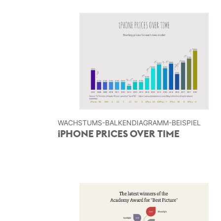
WACHSTUMS-BALKEN­DIAGRAMM-BEISPIEL
iPHONE PRICES OVER TIME