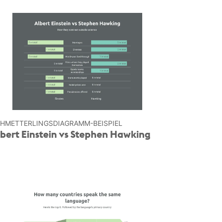
HMETTERLINGS­DIAGRAMM-BEISPIEL
bert Einstein vs Stephen Hawking