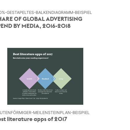
0%-GESTAPELTES-BALKEN­DIAGRAMM-BEISPIEL
HARE OF GLOBAL ADVERTISING
PEND BY MEDIA, 2016-2018
UTENFÖRMIGER-MEILENSTEINPLAN-BEISPIEL
st literature apps of 2017