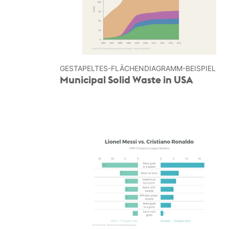
GESTAPELTES-FLÄCHEN­DIAGRAMM-BEISPIEL
Municipal Solid Waste in USA