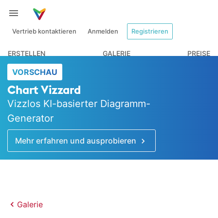
Vertrieb kontaktieren
Anmelden
Registrieren
ERSTELLEN
GALERIE
PREISE
VORSCHAU
Chart Vizzard
Vizzlos KI-basierter Diagramm-
Generator
Mehr erfahren und ausprobieren
Galerie