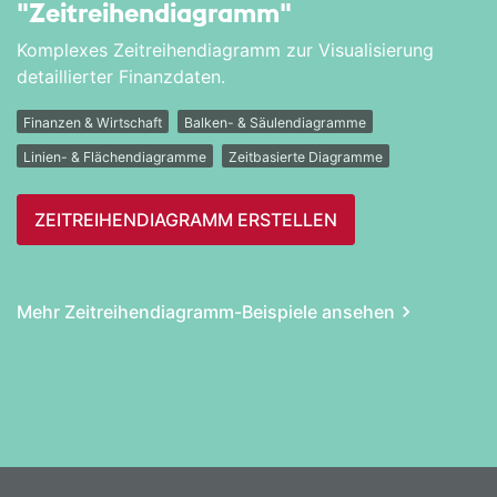
"Zeitreihen­diagramm"
Komplexes Zeitreihendiagramm zur Visualisierung
detaillierter Finanzdaten.
Finanzen & Wirtschaft
Balken- & Säulendiagramme
Linien- & Flächendiagramme
Zeitbasierte Diagramme
ZEITREIHEN­DIAGRAMM ERSTELLEN
Mehr Zeitreihen­diagramm-Beispiele ansehen