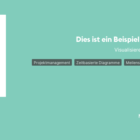
Dies ist ein Beispie
Visualisier
Projektmanagement
Zeitbasierte Diagramme
Meilen