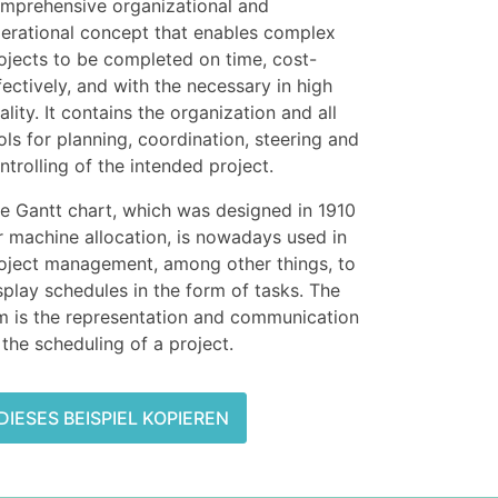
mprehensive organizational and
erational concept that enables complex
ojects to be completed on time, cost-
fectively, and with the necessary in high
ality. It contains the organization and all
ols for planning, coordination, steering and
ntrolling of the intended project.
e Gantt chart, which was designed in 1910
r machine allocation, is nowadays used in
oject management, among other things, to
splay schedules in the form of tasks. The
m is the representation and communication
 the scheduling of a project.
DIESES BEISPIEL KOPIEREN