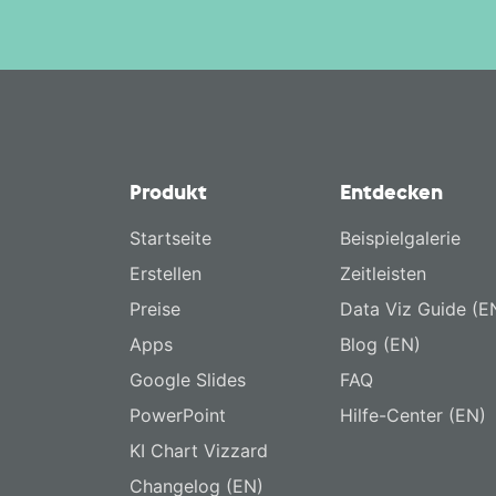
Produkt
Entdecken
Startseite
Beispielgalerie
Erstellen
Zeitleisten
Preise
Data Viz Guide (E
Apps
Blog (EN)
Google Slides
FAQ
PowerPoint
Hilfe-Center (EN)
KI Chart Vizzard
Changelog (EN)