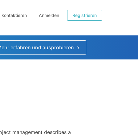
b kontaktieren
Anmelden
Registrieren
ehr erfahren und ausprobieren
oject management describes a