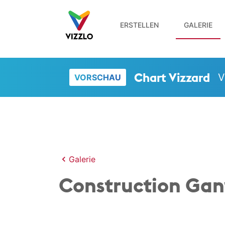
ERSTELLEN
GALERIE
Chart Vizzard
V
VORSCHAU
Galerie
Construction Gan