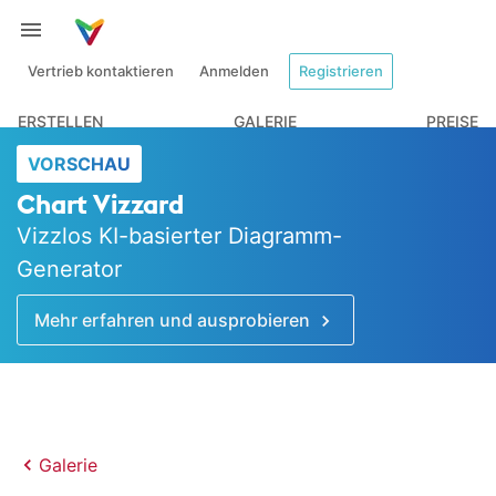
Vertrieb kontaktieren
Anmelden
Registrieren
ERSTELLEN
GALERIE
PREISE
VORSCHAU
Chart Vizzard
Vizzlos KI-basierter Diagramm-
Generator
Mehr erfahren und ausprobieren
Galerie