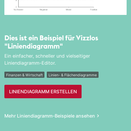
Dies ist ein Beispiel für Vizzlos
"Linien­diagramm"
Ein einfacher, schneller und vielseitiger
Liniendiagramm-Editor.
Finanzen & Wirtschaft
Linien- & Flächendiagramme
LINIEN­DIAGRAMM ERSTELLEN
Mehr Linien­diagramm-Beispiele ansehen