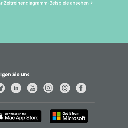
r Zeitreihen­diagramm-Beispiele ansehen
lgen Sie uns