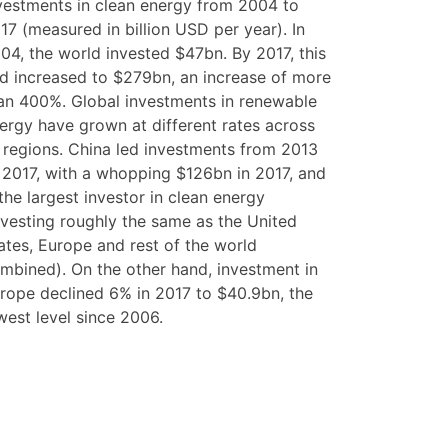
vestments in clean energy from 2004 to
17 (measured in billion USD per year). In
04, the world invested $47bn. By 2017, this
d increased to $279bn, an increase of more
an 400%. Global investments in renewable
ergy have grown at different rates across
l regions. China led investments from 2013
 2017, with a whopping $126bn in 2017, and
 the largest investor in clean energy
nvesting roughly the same as the United
ates, Europe and rest of the world
mbined). On the other hand, investment in
rope declined 6% in 2017 to $40.9bn, the
west level since 2006.