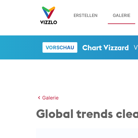
ERSTELLEN
GALERIE
Chart Vizzard
V
VORSCHAU
Galerie
Global trends cle