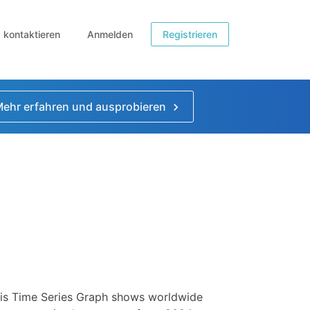
b kontaktieren
Anmelden
Registrieren
ehr erfahren und ausprobieren
is Time Series Graph shows worldwide