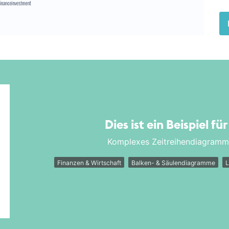
Dies ist ein Beispiel fü
Komplexes Zeitreihendiagramm z
Finanzen & Wirtschaft
Balken- & Säulendiagramme
L