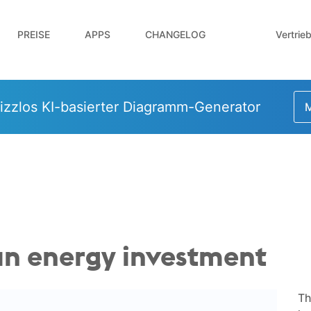
Vertrie
PREISE
APPS
CHANGELOG
izzlos KI-basierter Diagramm-Generator
M
an energy investment
Th