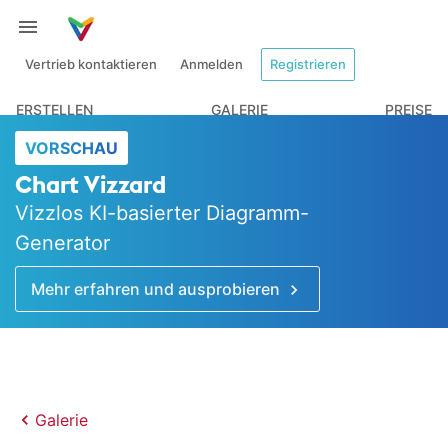
Vertrieb kontaktieren
Anmelden
Registrieren
ERSTELLEN
GALERIE
PREISE
VORSCHAU
Chart Vizzard
Vizzlos KI-basierter Diagramm-
Generator
Mehr erfahren und ausprobieren
Galerie