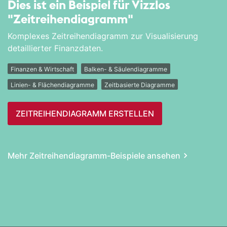
Dies ist ein Beispiel für Vizzlos
"Zeitreihen­diagramm"
Komplexes Zeitreihendiagramm zur Visualisierung
detaillierter Finanzdaten.
Finanzen & Wirtschaft
Balken- & Säulendiagramme
Linien- & Flächendiagramme
Zeitbasierte Diagramme
ZEITREIHEN­DIAGRAMM ERSTELLEN
Mehr Zeitreihen­diagramm-Beispiele ansehen