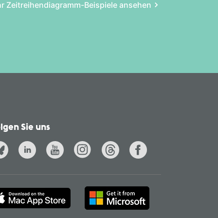
r Zeitreihen­diagramm-Beispiele ansehen
lgen Sie uns