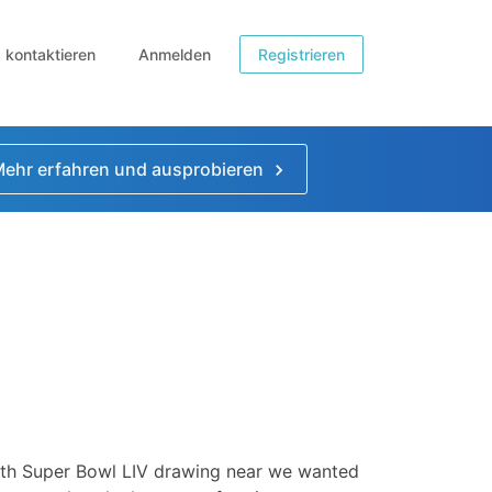
b kontaktieren
Anmelden
Registrieren
ehr erfahren und ausprobieren
th Super Bowl LIV drawing near we wanted