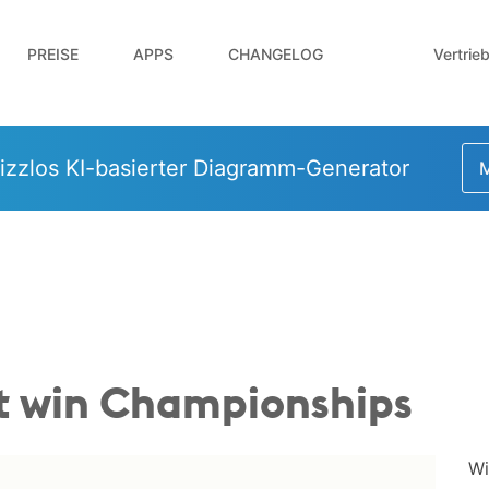
Vertrie
PREISE
APPS
CHANGELOG
izzlos KI-basierter Diagramm-Generator
M
t win Championships
Wi