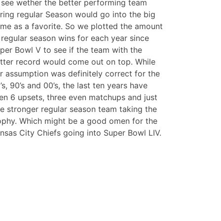
 see wether the better performing team
ring regular Season would go into the big
me as a favorite. So we plotted the amount
 regular season wins for each year since
per Bowl V to see if the team with the
tter record would come out on top. While
r assumption was definitely correct for the
’s, 90’s and 00’s, the last ten years have
en 6 upsets, three even matchups and just
e stronger regular season team taking the
ophy. Which might be a good omen for the
nsas City Chiefs going into Super Bowl LIV.