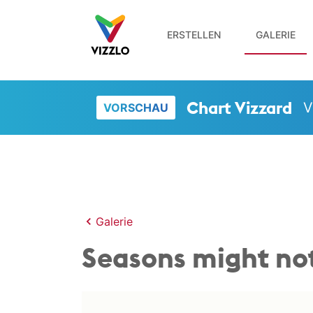
ERSTELLEN
GALERIE
Chart Vizzard
V
VORSCHAU
Galerie
Seasons might no