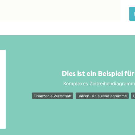
Dies ist ein Beispiel fü
Komplexes Zeitreihendiagramm z
Finanzen & Wirtschaft
Balken- & Säulendiagramme
L