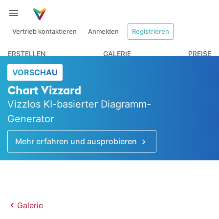
Vertrieb kontaktieren
Anmelden
Registrieren
ERSTELLEN
GALERIE
PREISE
VORSCHAU
Chart Vizzard
Vizzlos KI-basierter Diagramm-
Generator
Mehr erfahren und ausprobieren
Galerie