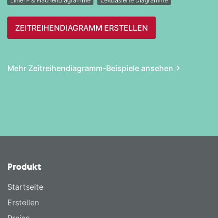
Linien- & Flächendiagramme
Zeitbasierte Diagramme
ZEITREIHEN­DIAGRAMM ERSTELLEN
Mehr Zeitreihen­diagramm-Beispiele ansehen
Produkt
Startseite
Erstellen