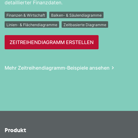
detaillierter Finanzdaten.
Finanzen & Wirtschaft
Balken- & Säulendiagramme
Linien- & Flächendiagramme
Zeitbasierte Diagramme
ZEITREIHEN­DIAGRAMM ERSTELLEN
Mehr Zeitreihen­diagramm-Beispiele ansehen
Produkt