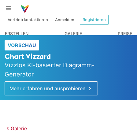
Vertrieb kontaktieren
Anmelden
Registrieren
ERSTELLEN
GALERIE
PREISE
VORSCHAU
Chart Vizzard
Vizzlos KI-basierter Diagramm-
Generator
Mehr erfahren und ausprobieren
Galerie