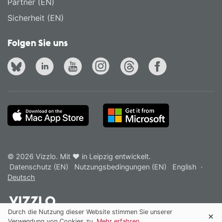
Partner (EN)
Sicherheit (EN)
Folgen Sie uns
© 2026 Vizzlo. Mit ❤ in Leipzig entwickelt.
Datenschutz (EN)
Nutzungsbedingungen (EN)
English
·
Deutsch
Durch die Nutzung dieser Website stimmen Sie unserer
Verwendung von Cookies zu.
Mehr erfahren