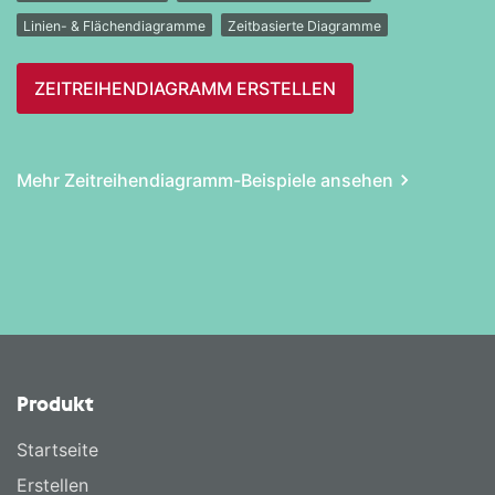
Linien- & Flächendiagramme
Zeitbasierte Diagramme
ZEITREIHEN­DIAGRAMM ERSTELLEN
Mehr Zeitreihen­diagramm-Beispiele ansehen
Produkt
Startseite
Erstellen