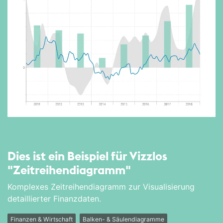
Dies ist ein Beispiel für Vizzlos
"Zeitreihen­diagramm"
Komplexes Zeitreihendiagramm zur Visualisierung
detaillierter Finanzdaten.
Finanzen & Wirtschaft
Balken- & Säulendiagramme