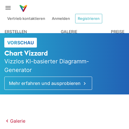
Vertrieb kontaktieren
Anmelden
Registrieren
ERSTELLEN
GALERIE
PREISE
VORSCHAU
Chart Vizzard
Vizzlos KI-basierter Diagramm-
Generator
Mehr erfahren und ausprobieren
Galerie