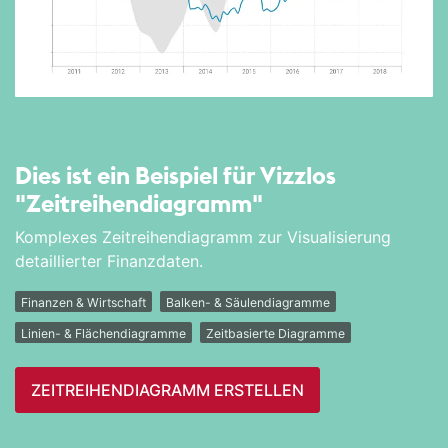
Dies ist ein Beispiel für Vizzlos
"Zeitreihen­diagramm"
Komplexes Zeitreihendiagramm zur Visualisierung
detaillierter Finanzdaten.
Finanzen & Wirtschaft
Balken- & Säulendiagramme
Linien- & Flächendiagramme
Zeitbasierte Diagramme
ZEITREIHEN­DIAGRAMM ERSTELLEN