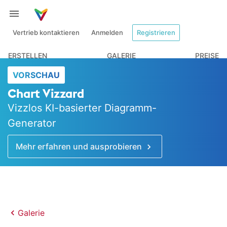
Vertrieb kontaktieren
Anmelden
Registrieren
ERSTELLEN
GALERIE
PREISE
VORSCHAU
Chart Vizzard
Vizzlos KI-basierter Diagramm-
Generator
Mehr erfahren und ausprobieren
Galerie