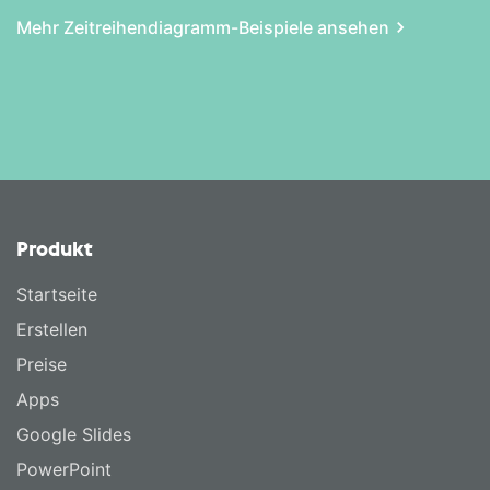
Mehr Zeitreihen­diagramm-Beispiele ansehen
Produkt
Startseite
Erstellen
Preise
Apps
Google Slides
PowerPoint