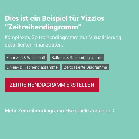
Dies ist ein Beispiel für Vizzlos
"Zeitreihen­diagramm"
Komplexes Zeitreihendiagramm zur Visualisierung
detaillierter Finanzdaten.
Finanzen & Wirtschaft
Balken- & Säulendiagramme
Linien- & Flächendiagramme
Zeitbasierte Diagramme
ZEITREIHEN­DIAGRAMM ERSTELLEN
Mehr Zeitreihen­diagramm-Beispiele ansehen