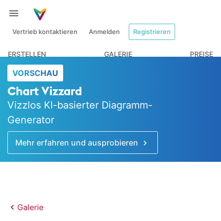
Vertrieb kontaktieren
Anmelden
Registrieren
ERSTELLEN
GALERIE
PREISE
VORSCHAU
Chart Vizzard
Vizzlos KI-basierter Diagramm-
Generator
Mehr erfahren und ausprobieren
Galerie