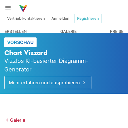
Vertrieb kontaktieren
Anmelden
Registrieren
ERSTELLEN
GALERIE
PREISE
VORSCHAU
Chart Vizzard
Vizzlos KI-basierter Diagramm-
Generator
Mehr erfahren und ausprobieren
Galerie