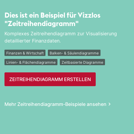
Dies ist ein Beispiel für Vizzlos
"Zeitreihen­diagramm"
Komplexes Zeitreihendiagramm zur Visualisierung
detaillierter Finanzdaten.
Finanzen & Wirtschaft
Balken- & Säulendiagramme
Linien- & Flächendiagramme
Zeitbasierte Diagramme
ZEITREIHEN­DIAGRAMM ERSTELLEN
Mehr Zeitreihen­diagramm-Beispiele ansehen