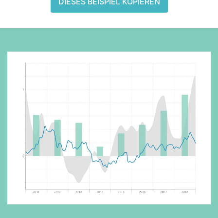
DIESES BEISPIEL KOPIEREN