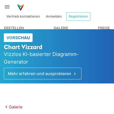
Vertrieb kontaktieren
Anmelden
Registrieren
ERSTELLEN
GALERIE
PREISE
VORSCHAU
Chart Vizzard
Vizzlos KI-basierter Diagramm-
Generator
Mehr erfahren und ausprobieren
Galerie