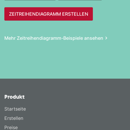
ZEITREIHEN­DIAGRAMM ERSTELLEN
Mehr Zeitreihen­diagramm-Beispiele ansehen
Produkt
Startseite
Erstellen
Preise