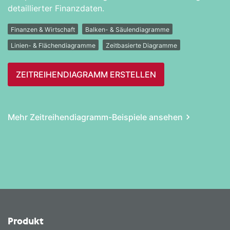
detaillierter Finanzdaten.
Finanzen & Wirtschaft
Balken- & Säulendiagramme
Linien- & Flächendiagramme
Zeitbasierte Diagramme
ZEITREIHEN­DIAGRAMM ERSTELLEN
Mehr Zeitreihen­diagramm-Beispiele ansehen
Produkt