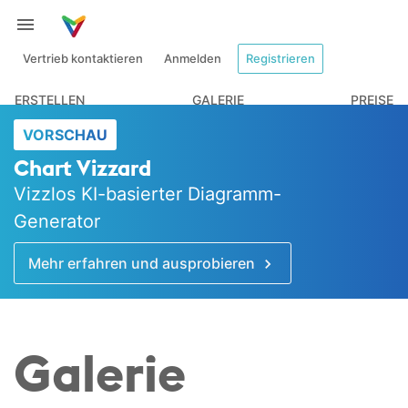
Vertrieb kontaktieren
Anmelden
Registrieren
ERSTELLEN
GALERIE
PREISE
VORSCHAU
Chart Vizzard
Vizzlos KI-basierter Diagramm-
Generator
Mehr erfahren und ausprobieren
Galerie