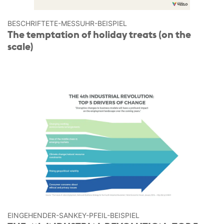
BESCHRIFTETE-MESSUHR-BEISPIEL
The temptation of holiday treats (on the
scale)
EINGEHENDER-SANKEY-PFEIL-BEISPIEL