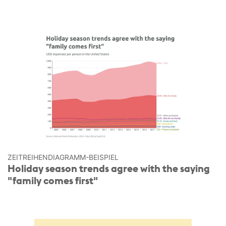
ZEITREIHEN­DIAGRAMM-BEISPIEL
Holiday season trends agree with the saying
"family comes first"