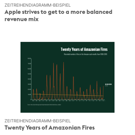
ZEITREIHEN­DIAGRAMM-BEISPIEL
Apple strives to get to a more balanced
revenue mix
ZEITREIHEN­DIAGRAMM-BEISPIEL
Twenty Years of Amazonian Fires