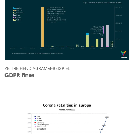
ZEITREIHEN­DIAGRAMM-BEISPIEL
GDPR fines