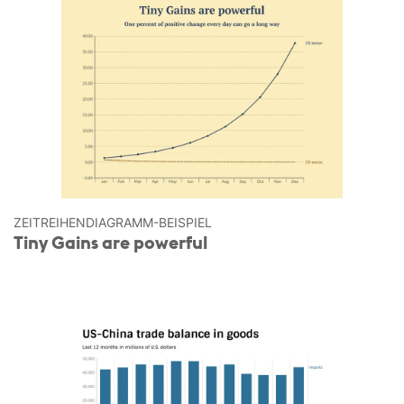
ZEITREIHEN­DIAGRAMM-BEISPIEL
Tiny Gains are powerful