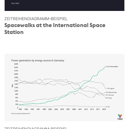
ZEITREIHEN­DIAGRAMM-BEISPIEL
Spacewalks at the International Space
Station
ZEITREIHEN­DIAGRAMM-BEISPIEL