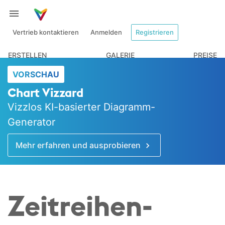
Vertrieb kontaktieren
Anmelden
Registrieren
ERSTELLEN
GALERIE
PREISE
VORSCHAU
Chart Vizzard
Vizzlos KI-basierter Diagramm-
Generator
Mehr erfahren und ausprobieren
Zeitreihen­