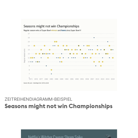
ZEITREIHEN­DIAGRAMM-BEISPIEL
Seasons might not win Championships